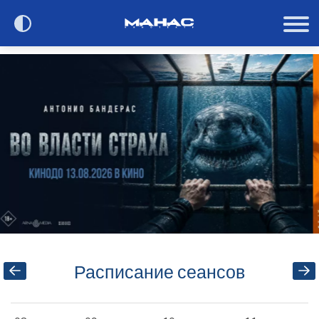
Сегодня в кино
Расписание
О кинотеатре
Контакты
Акции и анонсы
Расписание сеансов