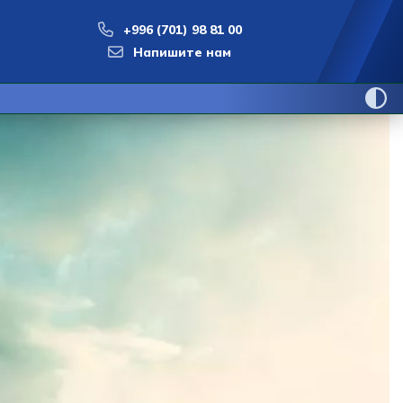
+996 (701) 98 81 00
Напишите нам