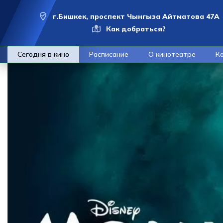
г.Бишкек, проспект Чынгыза Айтматова 47А
Как добраться?
Сегодня в кино
Расписание
О кинотеатре
К