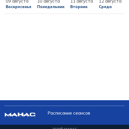
09 августа
10 августа
11 августа
12 августа
Воскресенье
Понедельник
Вторник
Среда
Расписание сеансов
2026
© МАНАС