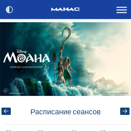
Сегодня в кино
Расписание
О кинотеатре
Контакты
Акции и анонсы
Расписание сеансов