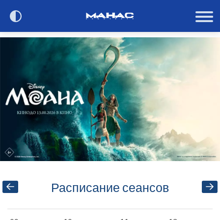
Сегодня в кино
Расписание
О кинотеатре
Контакты
Акции и анонсы
Расписание сеансов