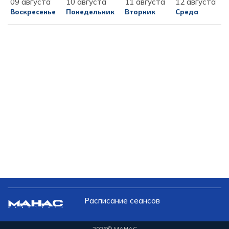
09 августа
10 августа
11 августа
12 августа
Воскресенье
Понедельник
Вторник
Среда
Расписание сеансов
2026
© МАНАС