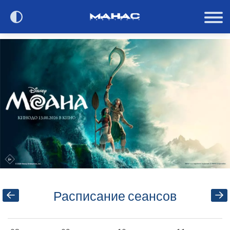
Сегодня в кино
Расписание
О кинотеатре
Контакты
Акции и анонсы
Расписание сеансов