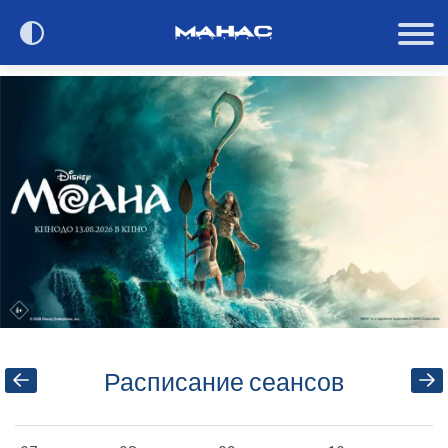
Сегодня в кино
Расписание
О кинотеатре
Контакты
Акции и анонсы
Расписание сеансов