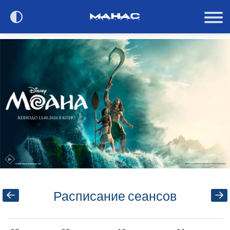
Сегодня в кино
Расписание
О кинотеатре
Контакты
Акции и анонсы
Расписание сеансов