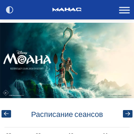
Сегодня в кино
Расписание
О кинотеатре
Контакты
Акции и анонсы
Расписание сеансов