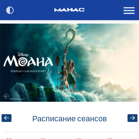
Сегодня в кино
Расписание
О кинотеатре
Контакты
Акции и анонсы
Расписание сеансов