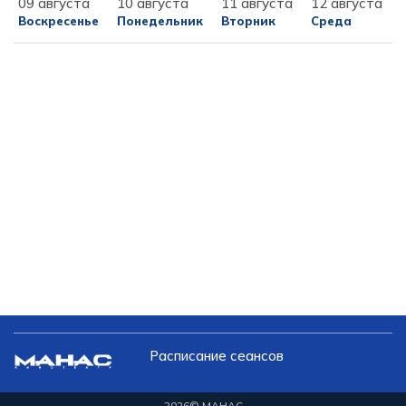
09 августа
10 августа
11 августа
12 августа
Воскресенье
Понедельник
Вторник
Среда
Расписание сеансов
2026
© МАНАС