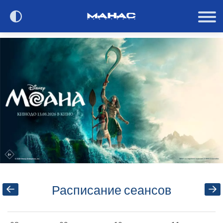
Сегодня в кино
Расписание
О кинотеатре
Контакты
Акции и анонсы
Расписание сеансов