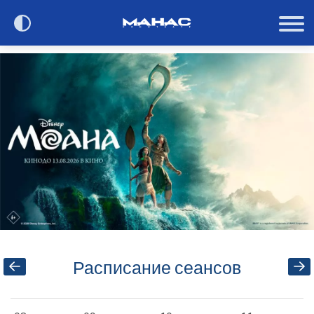
Сегодня в кино
Расписание
О кинотеатре
Контакты
Акции и анонсы
Расписание сеансов