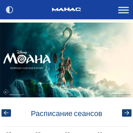
Сегодня в кино
Расписание
О кинотеатре
Контакты
Акции и анонсы
Расписание сеансов