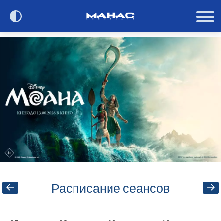
Сегодня в кино
Расписание
О кинотеатре
Контакты
Акции и анонсы
Расписание сеансов