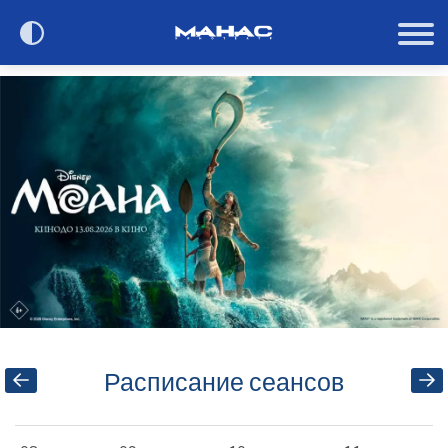
Сегодня в кино
Расписание
О кинотеатре
Контакты
Акции и анонсы
Расписание сеансов