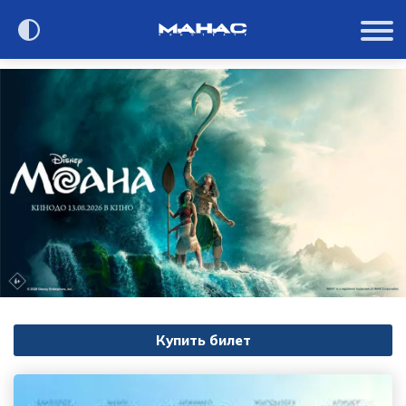
Сегодня в кино
Расписание
О кинотеатре
Контакты
Акции и анонсы
Купить билет